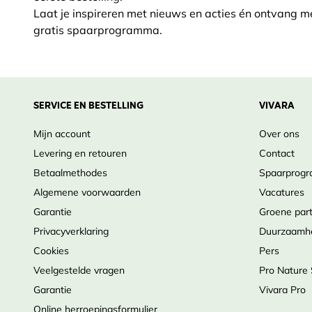
Laat je inspireren met nieuws en acties én ontvang m
gratis spaarprogramma.
SERVICE EN BESTELLING
VIVARA
Mijn account
Over ons
Levering en retouren
Contact
Betaalmethodes
Spaarprog
Algemene voorwaarden
Vacatures
Garantie
Groene par
Privacyverklaring
Duurzaamh
Cookies
Pers
Veelgestelde vragen
Pro Nature
Garantie
Vivara Pro
Online herroepingsformulier