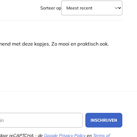
Sorteer op
nend met deze kopjes. Zo mooi en praktisch ook.
Email Address
INSCHRIJVEN
d door reCAPTCHA - de
Google Privacy Policy
en
Terms of