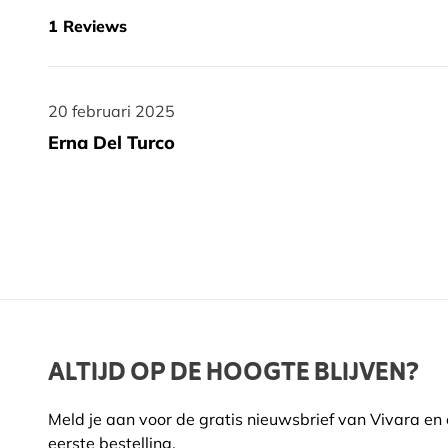
1
Reviews
20 februari 2025
20 februari 2025
Erna Del Turco
ALTIJD OP DE HOOGTE BLIJVEN?
Meld je aan voor de gratis nieuwsbrief van Vivara en
eerste bestelling.