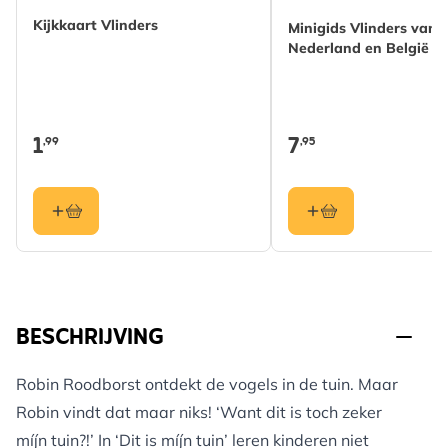
Kijkkaart Vlinders
Minigids Vlinders van
Nederland en België
1
7
,99
,95
BESCHRIJVING
Robin Roodborst ontdekt de vogels in de tuin. Maar
Robin vindt dat maar niks! ‘Want dit is toch zeker
míjn tuin?!’ In ‘Dit is míjn tuin’ leren kinderen niet