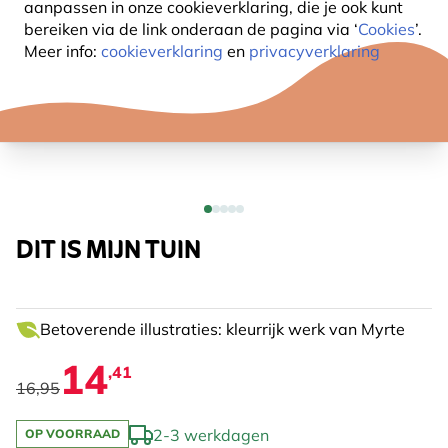
aanpassen in onze cookieverklaring, die je ook kunt
bereiken via de link onderaan de pagina
via ‘
Cookies
’.
Meer info:
cookieverklaring
en
privacyverklaring
DIT IS MIJN TUIN
Betoverende illustraties: kleurrijk werk van Myrte
14
,41
16,95
2-3 werkdagen
OP VOORRAAD