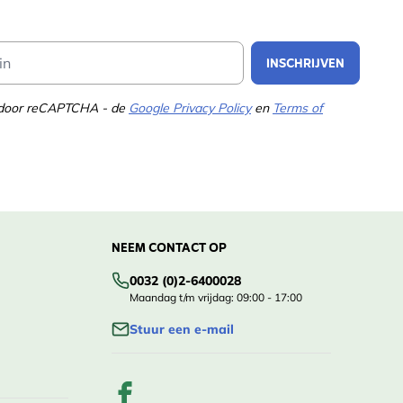
Email Address
INSCHRIJVEN
d door reCAPTCHA - de
Google Privacy Policy
en
Terms of
NEEM CONTACT OP
0032 (0)2-6400028
Maandag t/m vrijdag: 09:00 - 17:00
Stuur een e-mail