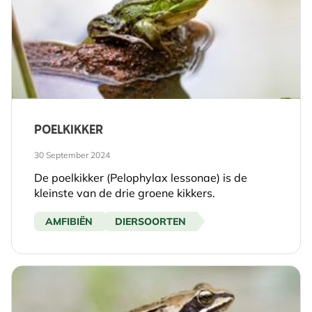
POELKIKKER
30 September 2024
De poelkikker (Pelophylax lessonae) is de
kleinste van de drie groene kikkers.
AMFIBIËN
DIERSOORTEN