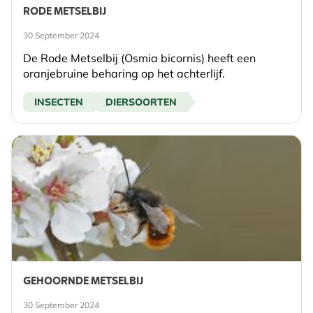
RODE METSELBIJ
30 September 2024
De Rode Metselbij (Osmia bicornis) heeft een
oranjebruine beharing op het achterlijf.
INSECTEN
DIERSOORTEN
GEHOORNDE METSELBIJ
30 September 2024