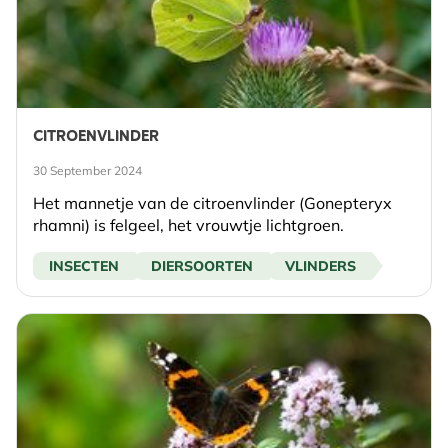
CITROENVLINDER
30 September 2024
Het mannetje van de citroenvlinder (Gonepteryx
rhamni) is felgeel, het vrouwtje lichtgroen.
INSECTEN
DIERSOORTEN
VLINDERS