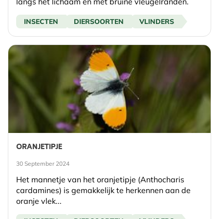
langs het lichaam en met bruine vleugelranden.
INSECTEN
DIERSOORTEN
VLINDERS
ORANJETIPJE
30 September 2024
Het mannetje van het oranjetipje (Anthocharis
cardamines) is gemakkelijk te herkennen aan de
oranje vlek...