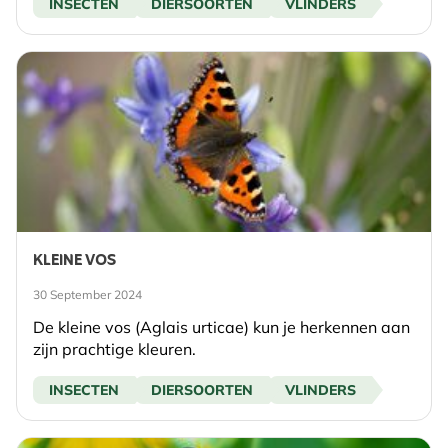
INSECTEN
DIERSOORTEN
VLINDERS
KLEINE VOS
30 September 2024
De kleine vos (Aglais urticae) kun je herkennen aan
zijn prachtige kleuren.
INSECTEN
DIERSOORTEN
VLINDERS