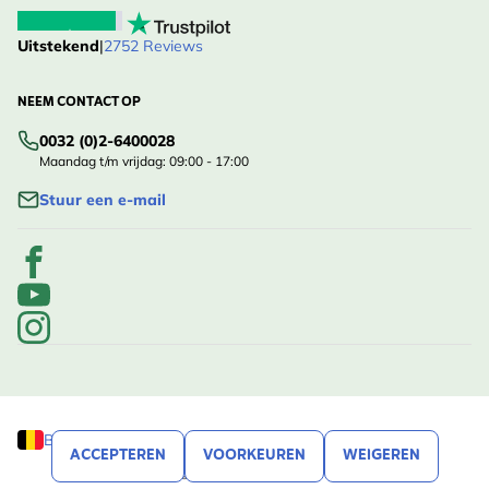
Uitstekend
|
2752 Reviews
NEEM CONTACT OP
0032 (0)2-6400028
Maandag t/m vrijdag: 09:00 - 17:00
Stuur een e-mail
België (Vlaanderen)
ACCEPTEREN
VOORKEUREN
WEIGEREN
© Vivara, 2020 - 2026