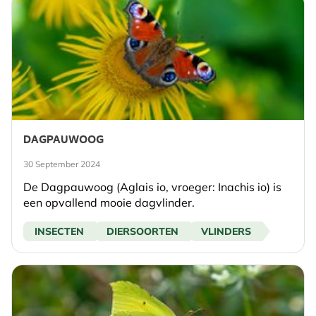
DAGPAUWOOG
30 September 2024
De Dagpauwoog (Aglais io, vroeger: Inachis io) is
een opvallend mooie dagvlinder.
INSECTEN
DIERSOORTEN
VLINDERS