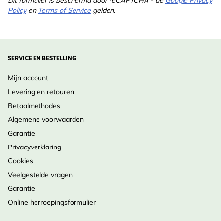
Dit formulier is beschermd door reCAPTCHA - de
Google Privacy
Policy
en
Terms of Service
gelden.
SERVICE EN BESTELLING
Mijn account
Levering en retouren
Betaalmethodes
Algemene voorwaarden
Garantie
Privacyverklaring
Cookies
Veelgestelde vragen
Garantie
Online herroepingsformulier