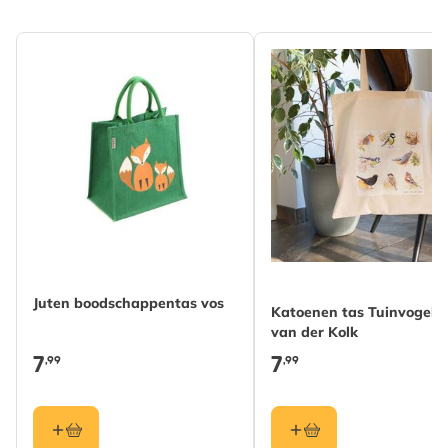
Juten boodschappentas vos
Katoenen tas Tuinvogels 
van der Kolk
7
7
,99
,99