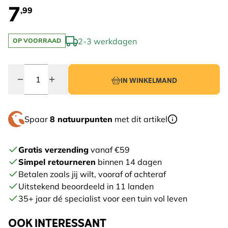
7
,99
2-3 werkdagen
OP VOORRAAD
Quantity
IN WINKELMAND
Spaar
8 natuurpunten
met dit artikel
Gratis verzending
vanaf €59
Simpel retourneren
binnen 14 dagen
Betalen zoals jij wilt, vooraf of achteraf
Uitstekend beoordeeld in 11 landen
35+ jaar dé specialist voor een tuin vol leven
OOK INTERESSANT