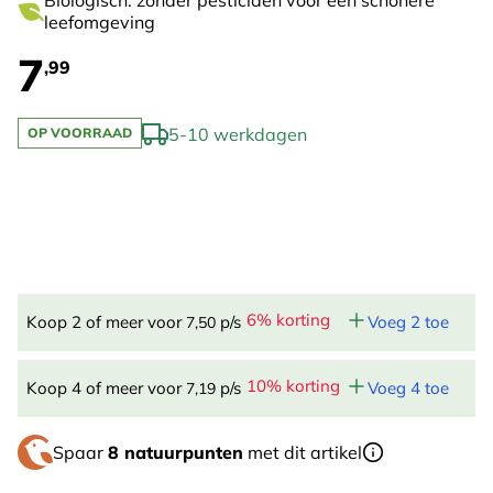
Biologisch: zonder pesticiden voor een schonere
leefomgeving
7
,99
5-10 werkdagen
OP VOORRAAD
6% korting
Koop 2 of meer voor
p/s
Voeg 2 toe
7,50
10% korting
Koop 4 of meer voor
p/s
Voeg 4 toe
7,19
Spaar
8 natuurpunten
met dit artikel