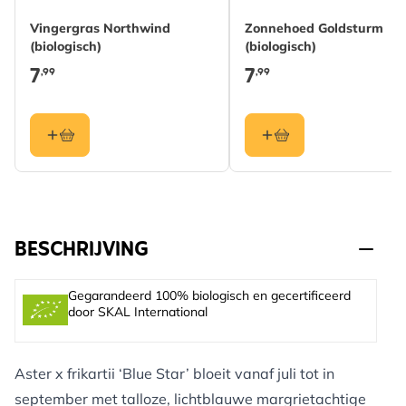
Vingergras Northwind
Zonnehoed Goldsturm
(biologisch)
(biologisch)
7
7
,99
,99
BESCHRIJVING
Gegarandeerd 100% biologisch en gecertificeerd
door SKAL International
Aster x frikartii ‘Blue Star’ bloeit vanaf juli tot in
september met talloze, lichtblauwe margrietachtige