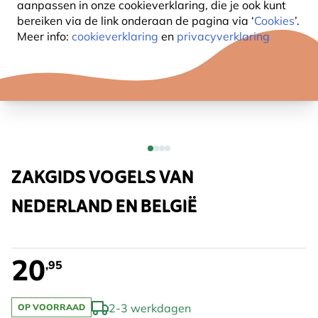
aanpassen in onze cookieverklaring, die je ook kunt
bereiken via de link onderaan de pagina
via ‘
Cookies
’.
Meer info:
cookieverklaring
en
privacyverklaring
ZAKGIDS VOGELS VAN
NEDERLAND EN BELGIË
20
,95
2-3 werkdagen
OP VOORRAAD