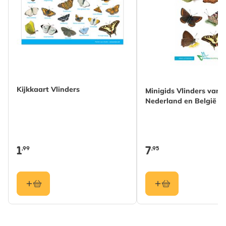
Kijkkaart Vlinders
Minigids Vlinders van
Nederland en België
1
7
,99
,95