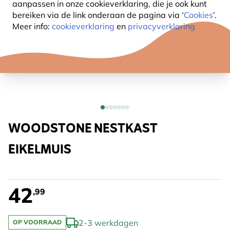
aanpassen in onze cookieverklaring, die je ook kunt
bereiken via de link onderaan de pagina
via ‘
Cookies
’.
Meer info:
cookieverklaring
en
privacyverklaring
WOODSTONE NESTKAST
EIKELMUIS
42
,99
2-3 werkdagen
OP VOORRAAD