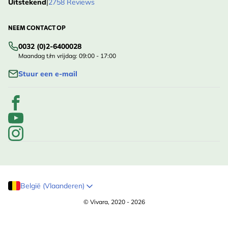
Uitstekend
|
2758 Reviews
NEEM CONTACT OP
0032 (0)2-6400028
Maandag t/m vrijdag: 09:00 - 17:00
Stuur een e-mail
België (Vlaanderen)
© Vivara, 2020 - 2026