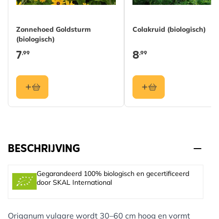
Zonnehoed Goldsturm
Colakruid (biologisch)
(biologisch)
7
8
,99
,99
BESCHRIJVING
Gegarandeerd 100% biologisch en gecertificeerd
door SKAL International
Origanum vulgare wordt 30–60 cm hoog en vormt