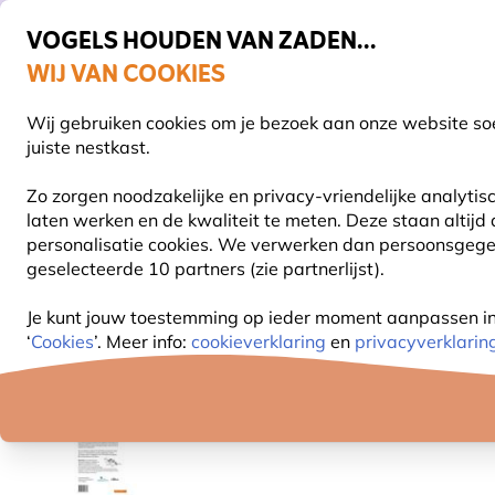
VOGELS HOUDEN VAN ZADEN...
WIJ VAN COOKIES
Uitstekend beoordeeld door klanten in 11 landen
Gratis thuisbezorgd bij orders vanaf €59
Wij gebruiken cookies om je bezoek aan onze website soe
S
juiste nestkast.
Zo zorgen noodzakelijke en privacy-vriendelijke analyti
laten werken en de kwaliteit te meten. Deze staan altijd
VOGELVOER
VOEDERSYSTEMEN
VOGELHUI
personalisatie cookies. We verwerken dan persoonsgegeve
geselecteerde 10 partners (zie partnerlijst).
Natuurbeleving
Boeken
Vogelboeken
Vogelfa
Je kunt jouw toestemming op ieder moment aanpassen in o
‘
Cookies
’. Meer info:
cookieverklaring
en
privacyverklarin