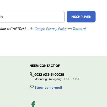
Email Address
INSCHRIJVEN
d door reCAPTCHA - de
Google Privacy Policy
en
Terms of
NEEM CONTACT OP
0032 (0)2-6400028
Maandag t/m vrijdag: 09:00 - 17:00
Stuur een e-mail