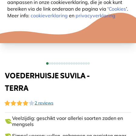
aanpassen in onze cookieverklaring, die je ook kunt
bereiken via de link onderaan de pagina
via ‘
Cookies
’.
Meer info:
cookieverklaring
en
privacyverklaring
VOEDERHUISJE SUVILA -
TERRA
2 reviews
Veelzijdig: geschikt voor allerlei soorten zaden en
mengsels
Simpel voeren: vullen, ophangen en genieten maar