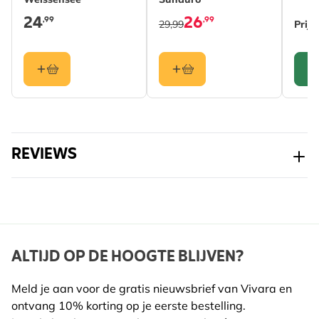
24
26
,99
,99
29,99
Prijs
C
REVIEWS
ALTIJD OP DE HOOGTE BLIJVEN?
Meld je aan voor de gratis nieuwsbrief van Vivara en
ontvang 10% korting op je eerste bestelling.