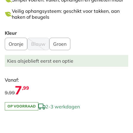
Veilig ophangsysteem: geschikt voor takken, aan
haken of beugels
Kleur
Oranje
Blauw
Groen
Kies alsjeblieft eerst een optie
Vanaf:
7
,99
9,99
2-3 werkdagen
OP VOORRAAD