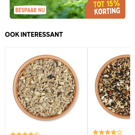
OOK INTERESSANT
The price depends on the options chosen on the produc