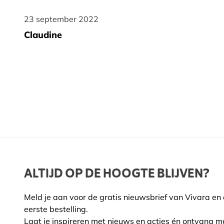
23 september 2022
23 september 2022
Claudine
ALTIJD OP DE HOOGTE BLIJVEN?
Meld je aan voor de gratis nieuwsbrief van Vivara en
eerste bestelling.
Laat je inspireren met nieuws en acties én ontvang m