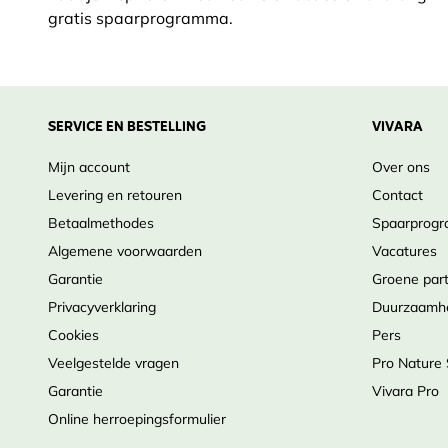
gratis spaarprogramma.
SERVICE EN BESTELLING
VIVARA
Mijn account
Over ons
Levering en retouren
Contact
Betaalmethodes
Spaarprog
Algemene voorwaarden
Vacatures
Garantie
Groene par
Privacyverklaring
Duurzaamh
Cookies
Pers
Veelgestelde vragen
Pro Nature
Garantie
Vivara Pro
Online herroepingsformulier