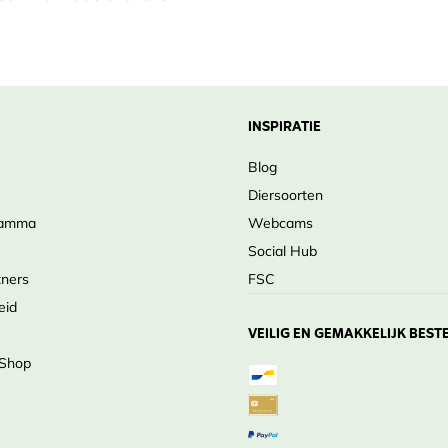
INSPIRATIE
Blog
Diersoorten
ramma
Webcams
Social Hub
tners
FSC
eid
VEILIG EN GEMAKKELIJK BEST
 Shop