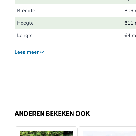
Breedte
309
Hoogte
611
Lengte
64 
Gewicht
0.55
Lees meer
Kleur
Groe
Materiaal
Meta
ANDEREN BEKEKEN OOK