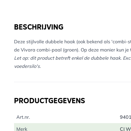
BESCHRIJVING
Deze stijlvolle dubbele haak (ook bekend als 'combi-st
de Vivara combi-paal (groen). Op deze manier kun j
Let op: dit product betreft enkel de dubbele haak. Ex
voedersilo's.
PRODUCTGEGEVENS
Art.nr.
940
Merk
CJ Wi