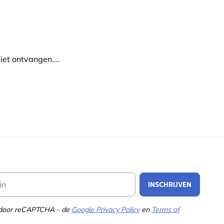
et ontvangen....
Email Address
INSCHRIJVEN
d door reCAPTCHA - de
Google Privacy Policy
en
Terms of