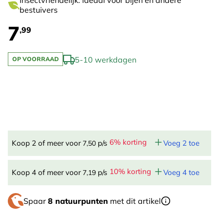
Insectvriendelijk: ideaal voor bijen en andere
bestuivers
7
,99
5-10 werkdagen
OP VOORRAAD
6% korting
Koop 2 of meer voor
p/s
Voeg 2 toe
7,50
10% korting
Koop 4 of meer voor
p/s
Voeg 4 toe
7,19
Spaar
8 natuurpunten
met dit artikel