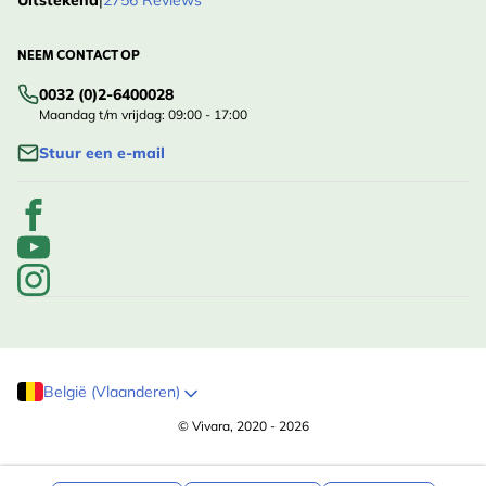
Uitstekend
|
2756 Reviews
NEEM CONTACT OP
0032 (0)2-6400028
Maandag t/m vrijdag: 09:00 - 17:00
Stuur een e-mail
België (Vlaanderen)
© Vivara, 2020 - 2026