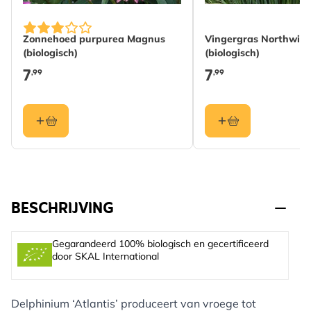
Zonnehoed purpurea Magnus
Vingergras Northwin
(biologisch)
(biologisch)
7
7
,99
,99
BESCHRIJVING
Gegarandeerd 100% biologisch en gecertificeerd
door SKAL International
Delphinium ‘Atlantis’ produceert van vroege tot