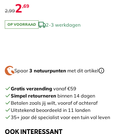
2
,69
2,99
2-3 werkdagen
OP VOORRAAD
Spaar
3 natuurpunten
met dit artikel
Gratis verzending
vanaf €59
Simpel retourneren
binnen 14 dagen
Betalen zoals jij wilt, vooraf of achteraf
Uitstekend beoordeeld in 11 landen
35+ jaar dé specialist voor een tuin vol leven
OOK INTERESSANT