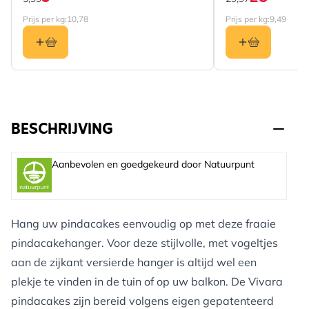
Prijs per kg:
10,78
Prijs per kg:
9,49
BESCHRIJVING
Aanbevolen en goedgekeurd door Natuurpunt
Hang uw pindacakes eenvoudig op met deze fraaie
pindacakehanger. Voor deze stijlvolle, met vogeltjes
aan de zijkant versierde hanger is altijd wel een
plekje te vinden in de tuin of op uw balkon. De Vivara
pindacakes zijn bereid volgens eigen gepatenteerd