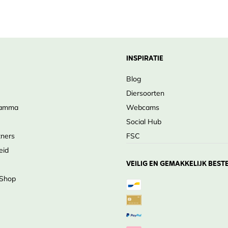
INSPIRATIE
Blog
Diersoorten
ramma
Webcams
Social Hub
tners
FSC
eid
VEILIG EN GEMAKKELIJK BEST
 Shop