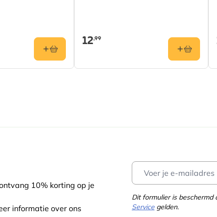
12
,99
 ontvang 10% korting op je
Dit formulier is bescherm
Service
gelden.
eer informatie over ons