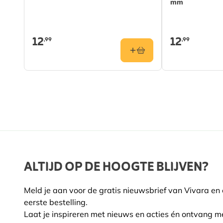
mm
12
12
,99
,99
ALTIJD OP DE HOOGTE BLIJVEN?
Meld je aan voor de gratis nieuwsbrief van Vivara en
eerste bestelling.
Laat je inspireren met nieuws en acties én ontvang m