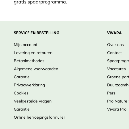
gratis spaarprogramma.
SERVICE EN BESTELLING
VIVARA
Mijn account
Over ons
Levering en retouren
Contact
Betaalmethodes
Spaarprog
Algemene voorwaarden
Vacatures
Garantie
Groene par
Privacyverklaring
Duurzaamh
Cookies
Pers
Veelgestelde vragen
Pro Nature
Garantie
Vivara Pro
Online herroepingsformulier