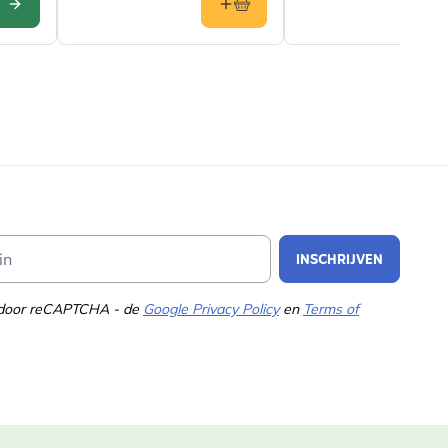
CONFIGURE
Email Address
INSCHRIJVEN
d door reCAPTCHA - de
Google Privacy Policy
en
Terms of