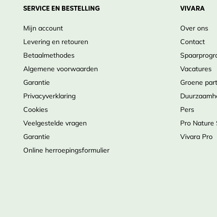
SERVICE EN BESTELLING
VIVARA
Mijn account
Over ons
Levering en retouren
Contact
Betaalmethodes
Spaarprog
Algemene voorwaarden
Vacatures
Garantie
Groene par
Privacyverklaring
Duurzaamh
Cookies
Pers
Veelgestelde vragen
Pro Nature
Garantie
Vivara Pro
Online herroepingsformulier