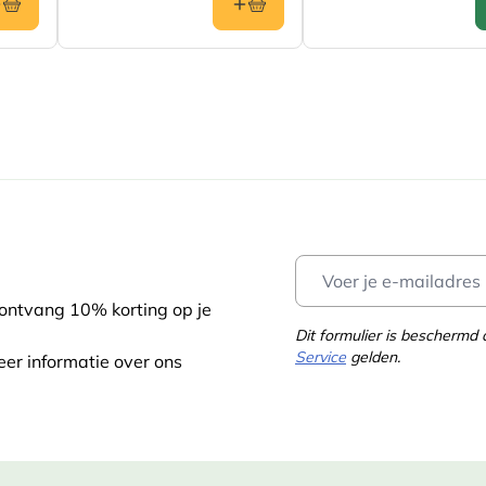
 ontvang 10% korting op je
Dit formulier is bescherm
Service
gelden.
eer informatie over ons