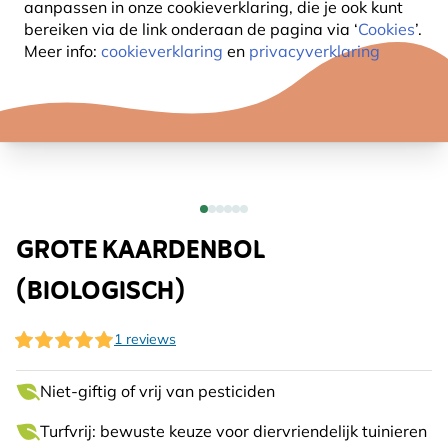
aanpassen in onze cookieverklaring, die je ook kunt
bereiken via de link onderaan de pagina
via ‘
Cookies
’.
Meer info:
cookieverklaring
en
privacyverklaring
GROTE KAARDENBOL
(BIOLOGISCH)
1 reviews
Niet-giftig of vrij van pesticiden
Turfvrij: bewuste keuze voor diervriendelijk tuinieren