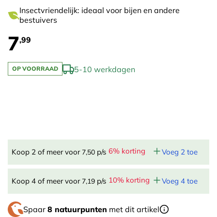
Insectvriendelijk: ideaal voor bijen en andere
bestuivers
7
,99
5-10 werkdagen
OP VOORRAAD
6% korting
Koop 2 of meer voor
p/s
Voeg 2 toe
7,50
10% korting
Koop 4 of meer voor
p/s
Voeg 4 toe
7,19
Spaar
8 natuurpunten
met dit artikel