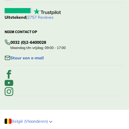
Uitstekend
|
2757 Reviews
NEEM CONTACT OP
0032 (0)2-6400028
Maandag t/m vrijdag: 09:00 - 17:00
Stuur een e-mail
België (Vlaanderen)