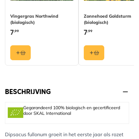
Vingergras Northwind
Zonnehoed Goldsturm
(biologisch)
(biologisch)
7
7
,99
,99
BESCHRIJVING
Gegarandeerd 100% biologisch en gecertificeerd
door SKAL International
Dipsacus fullonum groeit in het eerste jaar als rozet