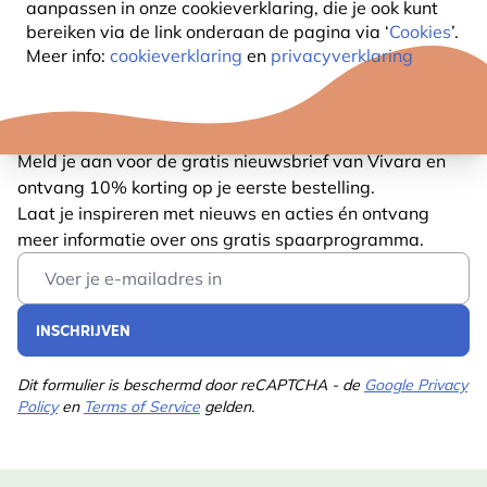
aanpassen in onze cookieverklaring, die je ook kunt
bereiken via de link onderaan de pagina
via ‘
Cookies
’.
Meer info:
cookieverklaring
en
privacyverklaring
ALTIJD OP DE HOOGTE BLIJVEN?
Meld je aan voor de gratis nieuwsbrief van Vivara en
ontvang 10% korting op je eerste bestelling.
Laat je inspireren met nieuws en acties én ontvang
meer informatie over ons gratis spaarprogramma.
Email Address
INSCHRIJVEN
Dit formulier is beschermd door reCAPTCHA - de
Google Privacy
Policy
en
Terms of Service
gelden.