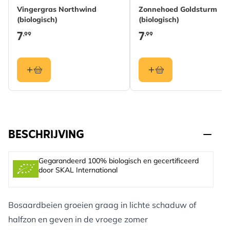
Vingergras Northwind
Zonnehoed Goldsturm
(biologisch)
(biologisch)
7
7
,99
,99
BESCHRIJVING
Gegarandeerd 100% biologisch en gecertificeerd
door SKAL International
Bosaardbeien groeien graag in lichte schaduw of
halfzon en geven in de vroege zomer