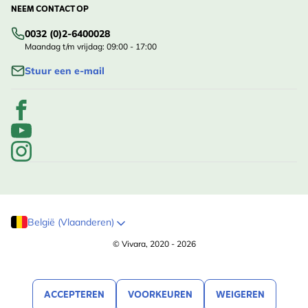
NEEM CONTACT OP
0032 (0)2-6400028
Maandag t/m vrijdag: 09:00 - 17:00
Stuur een e-mail
België (Vlaanderen)
© Vivara, 2020 - 2026
ACCEPTEREN
VOORKEUREN
WEIGEREN