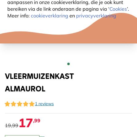
aanpassen in onze cookieverklaring, die je ook kunt
bereiken via de link onderaan de pagina
via ‘
Cookies
’.
Meer info:
cookieverklaring
en
privacyverklaring
VLEERMUIZENKAST
ALMAUROL
1 reviews
17
,99
19,99