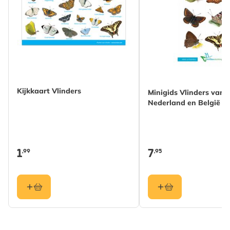
Kijkkaart Vlinders
Minigids Vlinders van
Nederland en België
1
7
,99
,95