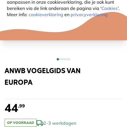
aanpassen in onze cookieverklaring, die je ook kunt
bereiken via de link onderaan de pagina
via ‘
Cookies
’.
Meer info:
cookieverklaring
en
privacyverklaring
ANWB VOGELGIDS VAN
EUROPA
44
,99
2-3 werkdagen
OP VOORRAAD