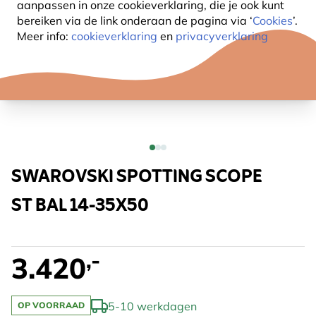
aanpassen in onze cookieverklaring, die je ook kunt
bereiken via de link onderaan de pagina
via ‘
Cookies
’.
Meer info:
cookieverklaring
en
privacyverklaring
SWAROVSKI SPOTTING SCOPE
ST BAL 14-35X50
,-
3.420
5-10 werkdagen
OP VOORRAAD