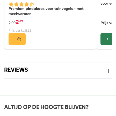
voor vog
Premium pindakaas voor tuinvogels - met
meelwormen
2
,69
2,99
Prijs va
Prijs per kg:
8,15
CONFI
REVIEWS
ALTIJD OP DE HOOGTE BLIJVEN?