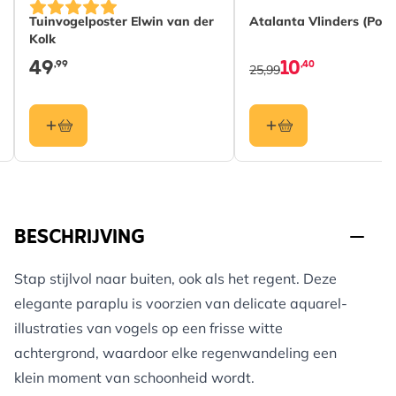
Tuinvogelposter Elwin van der
Atalanta Vlinders (Poly
Kolk
49
10
,99
,40
25,99
BESCHRIJVING
Stap stijlvol naar buiten, ook als het regent. Deze
elegante paraplu is voorzien van delicate aquarel-
illustraties van vogels op een frisse witte
achtergrond, waardoor elke regenwandeling een
klein moment van schoonheid wordt.