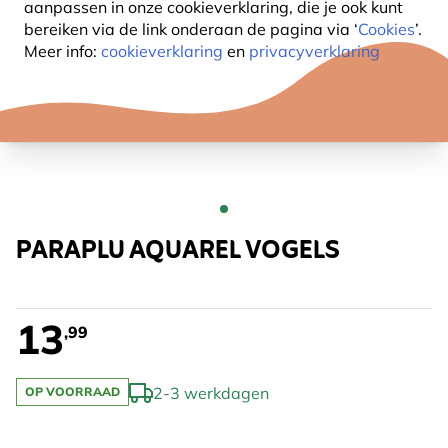
aanpassen in onze cookieverklaring, die je ook kunt
bereiken via de link onderaan de pagina
via ‘
Cookies
’.
Meer info:
cookieverklaring
en
privacyverklaring
PARAPLU AQUAREL VOGELS
13
,99
2-3 werkdagen
OP VOORRAAD