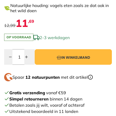
Natuurlijke houding: vogels eten zoals ze dat ook in
het wild doen
11
,69
12,99
2-3 werkdagen
OP VOORRAAD
Quantity
IN WINKELMAND
Spaar
12 natuurpunten
met dit artikel
Gratis verzending
vanaf €59
Simpel retourneren
binnen 14 dagen
Betalen zoals jij wilt, vooraf of achteraf
Uitstekend beoordeeld in 11 landen