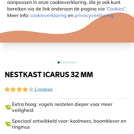
aanpassen in onze cookieverklaring, die je ook kunt
bereiken via de link onderaan de pagina
via ‘
Cookies
’.
Meer info:
cookieverklaring
en
privacyverklaring
NESTKAST ICARUS 32 MM
1 reviews
Extra hoog: vogels nestelen dieper voor meer
veiligheid
Speciaal ontwikkeld voor: koolmees, boomklever en
ringmus