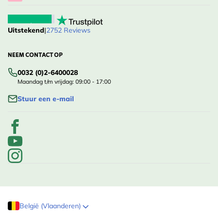
Uitstekend
|
2752 Reviews
NEEM CONTACT OP
0032 (0)2-6400028
Maandag t/m vrijdag: 09:00 - 17:00
Stuur een e-mail
België (Vlaanderen)