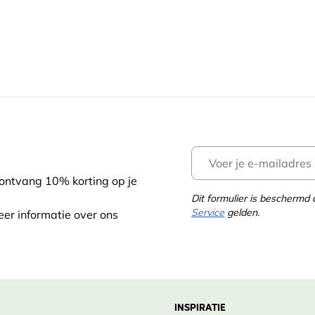
 ontvang 10% korting op je
Dit formulier is bescherm
Service
gelden.
eer informatie over ons
INSPIRATIE