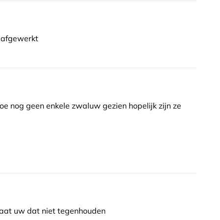
i afgewerkt
e nog geen enkele zwaluw gezien hopelijk zijn ze
 laat uw dat niet tegenhouden