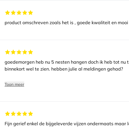
product omschreven zoals het is , goede kwaliteit en moo
goedemorgen heb nu 5 nesten hangen doch ik heb tot nu to
binnekort wel te zien. hebben julie al meldingen gehad?
grt
Toon meer
Fijn gerief enkel de bijgeleverde vijzen ondermaats maar