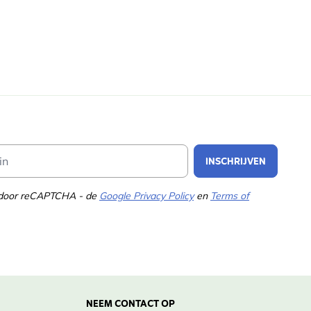
Email Address
INSCHRIJVEN
d door reCAPTCHA - de
Google Privacy Policy
en
Terms of
NEEM CONTACT OP