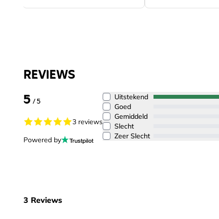
REVIEWS
5
Uitstekend
/ 5
Goed
Gemiddeld
3 reviews
Slecht
Zeer Slecht
Powered by
3
Reviews