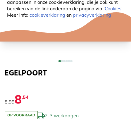
aanpassen in onze cookieverklaring, die je ook kunt
bereiken via de link onderaan de pagina
via ‘
Cookies
’.
Meer info:
cookieverklaring
en
privacyverklaring
EGELPOORT
8
,54
8,99
2-3 werkdagen
OP VOORRAAD