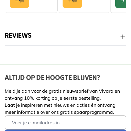
CONF
REVIEWS
ALTIJD OP DE HOOGTE BLIJVEN?
Meld je aan voor de gratis nieuwsbrief van Vivara en
ontvang 10% korting op je eerste bestelling.
Laat je inspireren met nieuws en acties én ontvang
meer informatie over ons gratis spaarprogramma.
Email Address