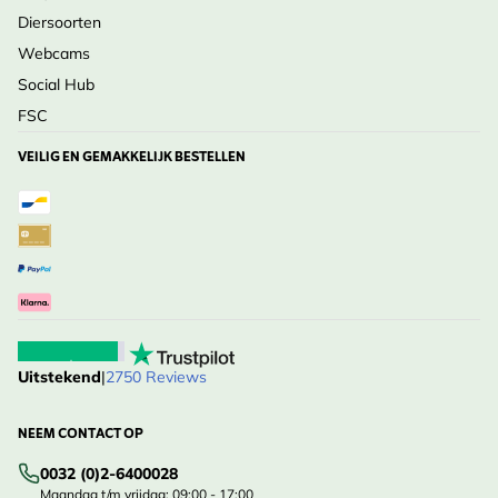
Diersoorten
Webcams
Social Hub
FSC
VEILIG EN GEMAKKELIJK BESTELLEN
Uitstekend
|
2750 Reviews
NEEM CONTACT OP
0032 (0)2-6400028
Maandag t/m vrijdag: 09:00 - 17:00